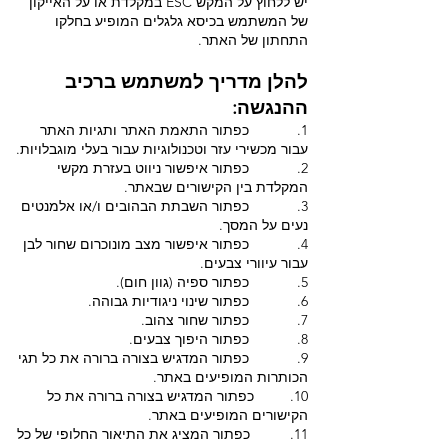
יש ללחוץ על המקש ESC במקלדת או על האייקון
של המשתמש בכיסא גלגלים המופיע בחלקו
התחתון של האתר.
להלן מדריך למשתמש ברכיב
ההנגשה:
1. כפתור התאמת האתר ותגיות האתר
עבור מכשירי עזר וטכנולוגיות עבור בעלי מוגבלויות.
2. כפתור איפשור ניווט בעזרת מקשי
המקלדת בין הקישורים שבאתר.
3. כפתור השבתת הבהובים ו/או אלמנטים
נעים על המסך.
4. כפתור איפשור מצב מונוכרום שחור לבן
עבור עיוורי צבעים.
5. כפתור ספיה (גוון חום).
6. כפתור שינוי ניגודיות גבוהה.
7. כפתור שחור צהוב.
8. כפתור היפוך צבעים.
9. כפתור המדגיש בצורה ברורה את כל תגי
הכותרות המופיעים באתר.
10. כפתור המדגיש בצורה ברורה את כל
הקישורים המופיעים באתר.
11. כפתור המציג את התיאור החלופי של כל