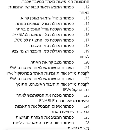
התמונות המופיעות באתר במעבר עכבר.
12. כפתור המציג תיאור קבוע של התמונות
באתר.
13. כפתור ביטול שימוש בגופן קריא.
14. כפתור הגדלת גודל הגופנים באתר.
15. כפתור הקטנת גודל הגופנים באתר.
16. כפתור הגדלת כל התצוגה לכ־200%.
17. כפתור הקטנת כל התצוגה לכ־70%.
18. כפתור הגדלת סמן העכבר.
19. כפתור הגדלת סמן העכבר ושינוי צבעו
לשחור.
20. כפתור מצב קריאת האתר.
21. העברת המשתמש לאתר אינטרנט IPV6
לקבלת מידע אודות זמינות האתר בפרוטוקול IPV6
22. העברת המשתמש לאתר אינטרנט IPV6
לקבלת מידע אודות חיבור האינטרנט התומך
בפרוטוקול IPV6
23. כפתור מפנה את המשתמש לאתר
האינטרנט של חברת ENABLE.
24. כפתור איפוס המבטל את התאמות
הנגישות שבוצעו באתר.
25. כפתור המציג את הצהרת הנגישות.
26. כפתור דיווח הפרה המאפשר שליחת
משוב נגישות