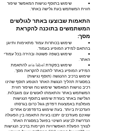
• שימוש בתוסף נגישות המאפשר שיפור
חווית המשתמש בעת גלישה באתר.
התאמות שבוצעו באתר לגולשים
המשתמשים בתוכנה להקראת
מסך:
• שימוש בכותרות עמוד מתאימות ותיוגן
בהתאם למידע המופיע בעמוד.
• שימוש בשפה פשוטה ובהירה בכל עמודי
האתר.
• שימוש בפקודת aria label להתאמת
המידע המופיע באתר לתוכנה להקראת מסך.
שימוש ברכיב ההנגשה (תוסף נגישות)
במסגרת תהליך הנגשת האתר הוטמע תוסף שהינו
רכיב נגישות המאפשר שימוש נוח ושיפור חווית
המשתמש באתר והתאמתו לאנשים עם מוגבלות.
הגלישה באתר בעזרת שימוש בתוסף הנגישות
מומלצת באמצעות דפדפן גוגל כרום בגרסתו
העדכנית ביותר. בעת שימוש בדפדפנים אחרים
שאינם מעודכנים יתכנו בעיות התאמה בין הפעולה
הנדרשת לביצוע השינוי בפועל במסגרת האתר.
לצורך הפעלת האפשרויות הקיימות ברכיב הנגישות