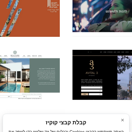
×
מפת האתר
|
הצה
קבלת קבצי קוקיז
האתר משתמש בקבצי Cookies ובכלים של צד שלישי כדי לשפר את