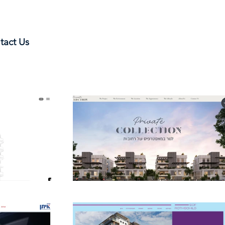
tact Us