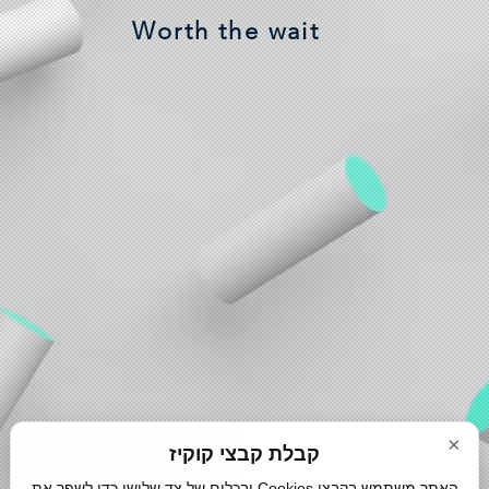
Worth the wait
×
קבלת קבצי קוקיז
האתר משתמש בקבצי Cookies ובכלים של צד שלישי כדי לשפר את